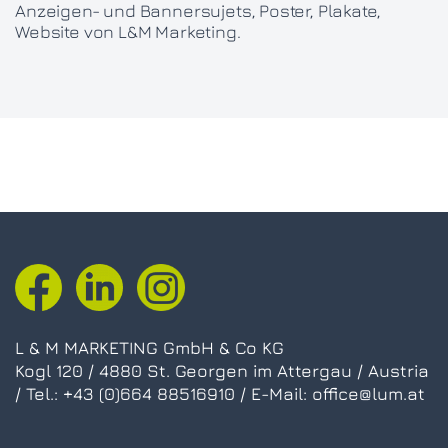
Anzeigen- und Bannersujets, Poster, Plakate,
Website von L&M Marketing.
L & M MARKETING GmbH & Co KG
Kogl 120 / 4880 St. Georgen im Attergau / Austria
/ Tel.:
+43 (0)664 88516910
/ E-Mail:
office@lum.at